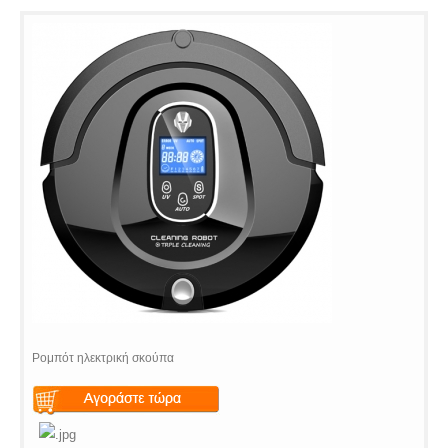
Ρομπότ ηλεκτρική σκούπα
Warning
: Undefined variable