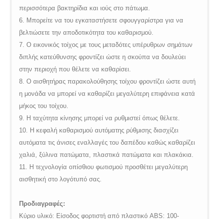
περισσότερα βακτηρίδια και ιούς στο πάτωμα.
6. Μπορείτε να του εγκαταστήσετε σφουγγαρίστρα για να
βελτιώσετε την αποδοτικότητα του καθαρισμού.
7. Ο εικονικός τοίχος με τους μεταδότες υπέρυθρων σημάτων
διπλής κατεύθυνσης φροντίζει ώστε η σκούπα να δουλεύει
στην περιοχή που θέλετε να καθαρίσει.
8. Ο αισθητήρας παρακολούθησης τοίχου φροντίζει ώστε αυτή
η μονάδα να μπορεί να καθαρίζει μεγαλύτερη επιφάνεια κατά
μήκος του τοίχου.
9. Η ταχύτητα κίνησης μπορεί να ρυθμιστεί όπως θέλετε.
10. Η κεφαλή καθαρισμού αυτόματης ρύθμισης διασχίζει
αυτόματα τις άνισες εναλλαγές του δαπέδου καθώς καθαρίζει
χαλιά, ξύλινα πατώματα, πλαστικά πατώματα και πλακάκια.
11. Η τεχνολογία οπίσθιου φωτισμού προσθέτει μεγαλύτερη
αισθητική στο λογότυπό σας.
Προδιαγραφές
:
Κύριο υλικό: Είσοδος φορτιστή από πλαστικό
ABS
:
100-