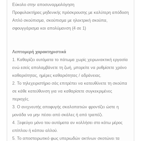
Εύκολο στην αποσυναρμολόγηση
Προφυλακτήρας μηδενικής πρόσκρουσης με καλύτερη απόδοση
Απλό σκούπισμα, σκούπισμα με ηλεκτρική σκούπα,
σφουγγάρισμα και απολύμανση (4 σε 1)
Λεπτομερή χαρακτηριστικά
1. Καθαρίζει αυτόματα το πάτωμα χωρίς χειρωνακτική εργασία
ενώ εσείς απολαμβάνετε τη ζωή, μπορείτε να ρυθμίσετε χρόνο
καθαριότητας, ημέρες καθαριότητας / αδράνειας.
2. Το τηλεχειριστήριο σάς επιτρέπει να κατευθύνετε τη σκούπα
σε κάθε κατεύθυνση για να καθαρίσετε συγκεκριμένες
περιοχές.
3. Ο ανιχνευτής αποφυγής σκαλοπατιών φροντίζει ώστε η
μονάδα να μην πέσει από σκάλες ή από τραπέζι.
4. Ξεφεύγει μόνο του αυτόματα αν κολλήσει στο κάτω μέρος
επίπλου ή κάπου αλλού.
5. Το αποστειρωτικό φως υπεριωδών ακτίνων σκοτώνει τα