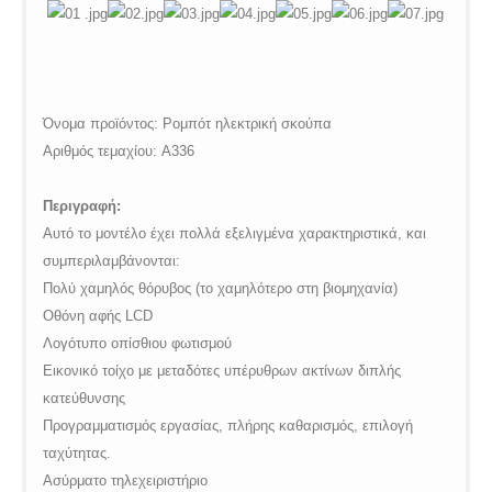
$vii_buy_now_text in
/web/m.liectroux-
global.com/includes/templates/theme100/templates/tpl_product_in
on line
42
Όνομα προϊόντος: Ρομπότ ηλεκτρική σκούπα
Αριθμός τεμαχίου: A336
Περιγραφή:
Αυτό το μοντέλο έχει πολλά εξελιγμένα χαρακτηριστικά, και
συμπεριλαμβάνονται:
Πολύ χαμηλός θόρυβος (το χαμηλότερο στη βιομηχανία)
Οθόνη αφής
LCD
Λογότυπο οπίσθιου φωτισμού
Εικονικό τοίχο με μεταδότες υπέρυθρων ακτίνων διπλής
κατεύθυνσης
Προγραμματισμός εργασίας, πλήρης καθαρισμός, επιλογή
ταχύτητας.
Ασύρματο τηλεχειριστήριο